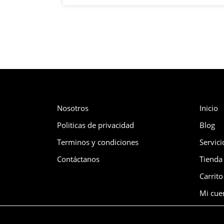
Compañía
Me
Nosotros
Inicio
Politicas de privacidad
Blog
Terminos y condiciones
Servici
Contáctanos
Tienda
Carrit
Mi cue