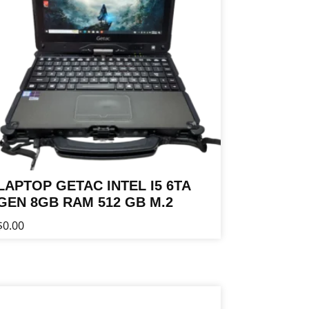
LAPTOP GETAC INTEL I5 6TA
GEN 8GB RAM 512 GB M.2
$
0.00