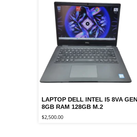
LAPTOP DELL INTEL I5 8VA GE
8GB RAM 128GB M.2
$
2,500.00