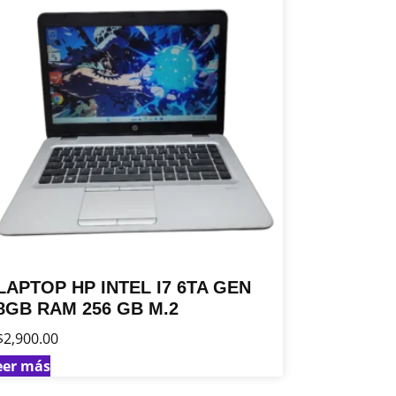
LAPTOP HP INTEL I7 6TA GEN
8GB RAM 256 GB M.2
$
2,900.00
eer más