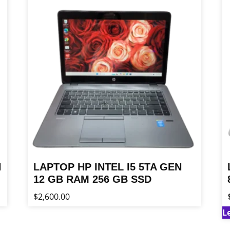
N
LAPTOP HP INTEL I5 5TA GEN
12 GB RAM 256 GB SSD
$
2,600.00
L