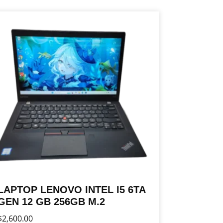
LAPTOP LENOVO INTEL I5 6TA
GEN 12 GB 256GB M.2
$
2,600.00