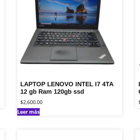
LAPTOP LENOVO INTEL I7 4TA
12 gb Ram 120gb ssd
$
2,600.00
Leer más