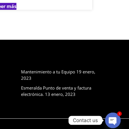
eer más
Ultimos
publicaciones
Mantenimiento a tu Equipo
19 enero,
2023
Esmeralda Punto de venta y factura
electrónica.
13 enero, 2023
1
Contact us