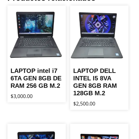
LAPTOP intel i7
LAPTOP DELL
6TA GEN 8GB DE
INTEL I5 8VA
RAM 256 GB M.2
GEN 8GB RAM
128GB M.2
$
3,000.00
$
2,500.00