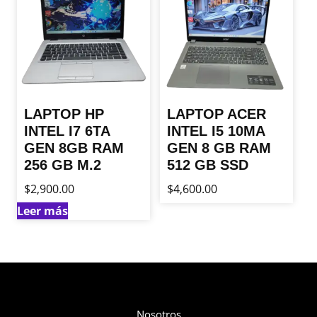
LAPTOP HP
LAPTOP ACER
INTEL I7 6TA
INTEL I5 10MA
GEN 8GB RAM
GEN 8 GB RAM
256 GB M.2
512 GB SSD
$
2,900.00
$
4,600.00
Leer más
Compañía
Nosotros