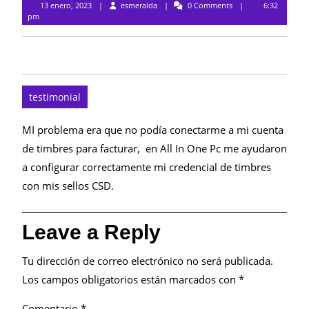
esmeralda
13 enero, 2023
esmeralda
0 Comments
6:32
pm
testimonial
MI problema era que no podía conectarme a mi cuenta
de timbres para facturar, en All In One Pc me ayudaron
a configurar correctamente mi credencial de timbres
con mis sellos CSD.
Leave a Reply
Tu dirección de correo electrónico no será publicada.
Los campos obligatorios están marcados con
*
Comentario
*